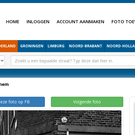
HOME
INLOGGEN
ACCOUNT AANMAKEN
FOTO TOE
DERLAND
GRONINGEN
LIMBURG
NOORD-BRABANT
NOORD-HOLL
hem
deze foto op FB
Volgende foto