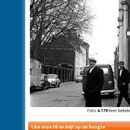
Foto
4.179
keer bekeke
Like onze FB en blijf op de hoogte