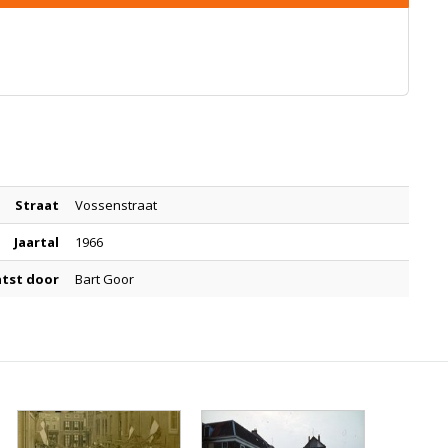
Straat
Vossenstraat
Jaartal
1966
tst door
Bart Goor