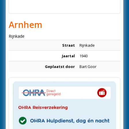
Arnhem
Rijnkade
Straat
Rijnkade
Jaartal
1940
Geplaatst door
Bart Goor