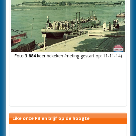
Foto
3.884
keer bekeken (meting gestart op: 11-11-14)
Like onze FB en blijf op de hoogte