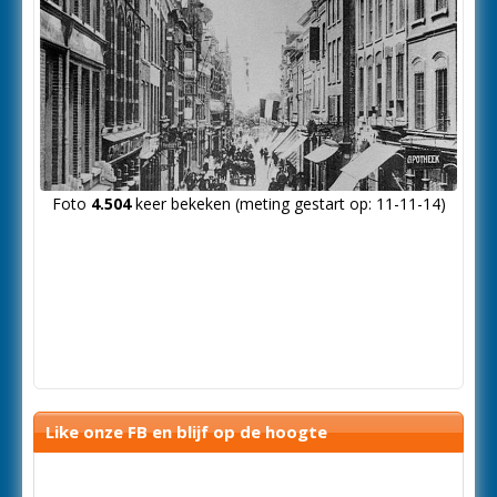
Foto
4.504
keer bekeken (meting gestart op: 11-11-14)
Like onze FB en blijf op de hoogte