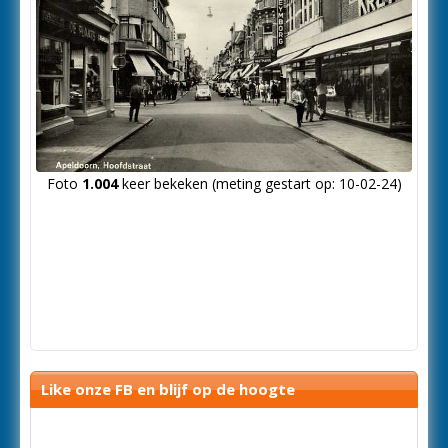
Foto
1.004
keer bekeken (meting gestart op: 10-02-24)
Like onze FB en blijf op de hoogte