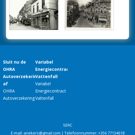
SERC
E-mail:
ariekers@gmail.com
| Telefoonnummer:
+356 77134618