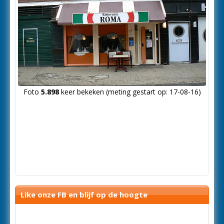
Foto
5.898
keer bekeken (meting gestart op: 17-08-16)
Like onze FB en blijf op de hoogte