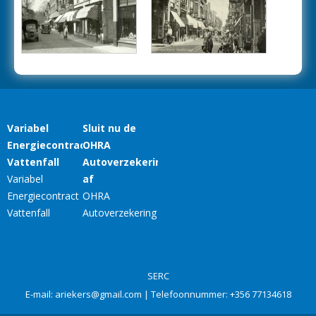
SERC
E-mail:
ariekers@gmail.com
| Telefoonnummer:
+356 77134618