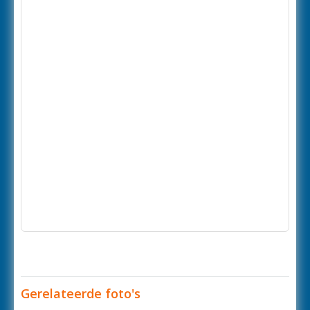
Gerelateerde foto's