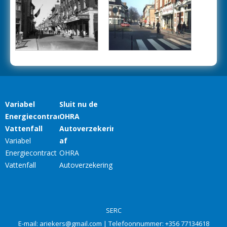
SERC
E-mail:
ariekers@gmail.com
| Telefoonnummer:
+356 77134618