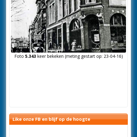
Foto
5.343
keer bekeken (meting gestart op: 23-04-16)
Like onze FB en blijf op de hoogte