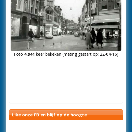
Foto
4.941
keer bekeken (meting gestart op: 22-04-16)
Like onze FB en blijf op de hoogte