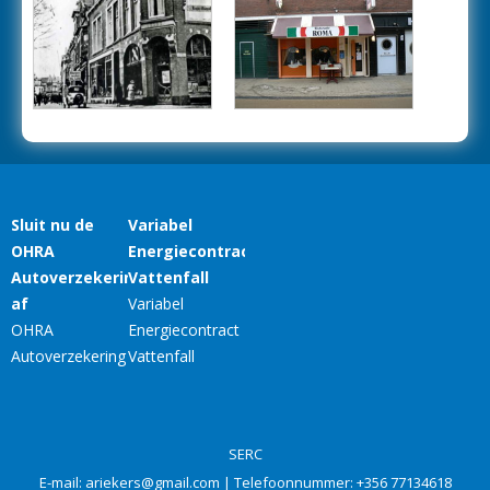
SERC
E-mail:
ariekers@gmail.com
| Telefoonnummer:
+356 77134618