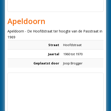
Apeldoorn
Apeldoorn - De Hoofdstraat ter hoogte van de Passtraat in
1969
Straat
Hoofdstraat
Jaartal
1960 tot 1970
Geplaatst door
Joop Brogger