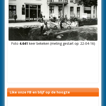
Foto
4.641
keer bekeken (meting gestart op: 22-04-16)
Like onze FB en blijf op de hoogte