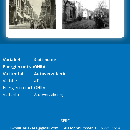
SERC
E-mail:
ariekers@gmail.com
| Telefoonnummer:
+356 77134618