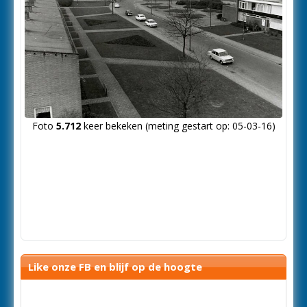
Foto
5.712
keer bekeken (meting gestart op: 05-03-16)
Like onze FB en blijf op de hoogte