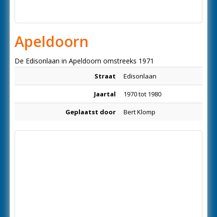
Apeldoorn
De Edisonlaan in Apeldoorn omstreeks 1971
Straat
Edisonlaan
Jaartal
1970 tot 1980
Geplaatst door
Bert Klomp