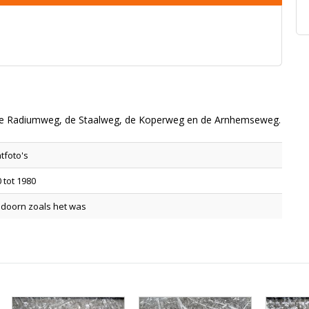
 de Radiumweg, de Staalweg, de Koperweg en de Arnhemseweg.
tfoto's
 tot 1980
ldoorn zoals het was