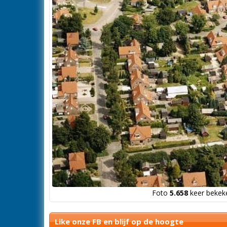
Foto
5.658
keer bekeke
Like onze FB en blijf op de hoogte