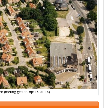
n (meting gestart op: 14-01-16)