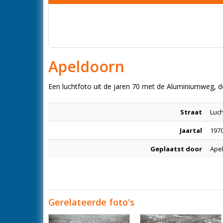
Apeldoorn
Een luchtfoto uit de jaren 70 met de Aluminiumweg,
Straat
Luch
Jaartal
1970
Geplaatst door
Ape
Gerelateerde foto's