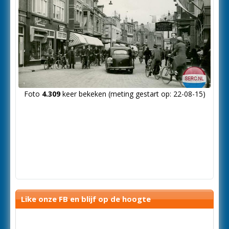
Foto
4.309
keer bekeken (meting gestart op: 22-08-15)
Like onze FB en blijf op de hoogte