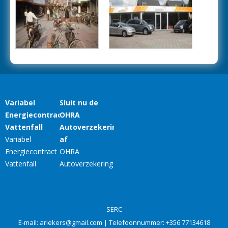
SERC
E-mail:
ariekers@gmail.com
| Telefoonnummer:
+356 77134618