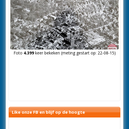
Foto
4.399
keer bekeken (meting gestart op: 22-08-15)
Like onze FB en blijf op de hoogte