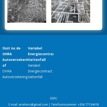
SERC
E-mail:
ariekers@gmail.com
| Telefoonnummer:
+356 77134618