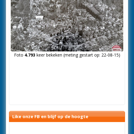
Foto
4.793
keer bekeken (meting gestart op: 22-08-15)
Like onze FB en blijf op de hoogte