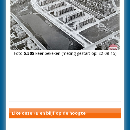
Foto
5.505
keer bekeken (meting gestart op: 22-08-15)
Like onze FB en blijf op de hoogte