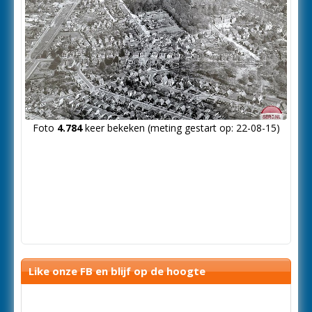
Foto
4.784
keer bekeken (meting gestart op: 22-08-15)
Like onze FB en blijf op de hoogte