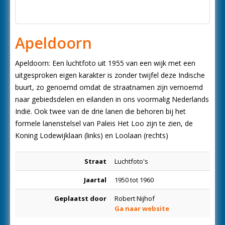
Apeldoorn
Apeldoorn: Een luchtfoto uit 1955 van een wijk met een
uitgesproken eigen karakter is zonder twijfel deze Indische
buurt, zo genoemd omdat de straatnamen zijn vernoemd
naar gebiedsdelen en eilanden in ons voormalig Nederlands
Indië. Ook twee van de drie lanen die behoren bij het
formele lanenstelsel van Paleis Het Loo zijn te zien, de
Koning Lodewijklaan (links) en Loolaan (rechts)
Straat
Luchtfoto's
Jaartal
1950 tot 1960
Geplaatst door
Robert Nijhof
Ga naar website