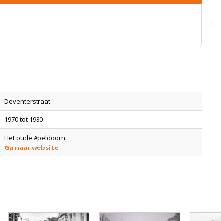
Deventerstraat
1970 tot 1980
Het oude Apeldoorn
Ga naar website