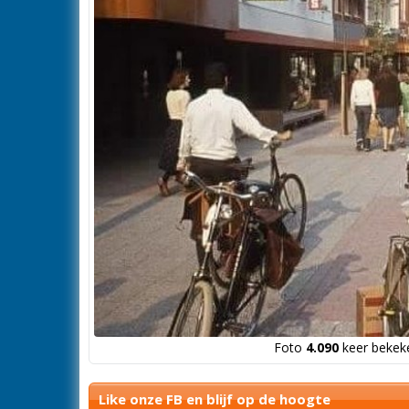
Foto
4.090
keer bekeke
Like onze FB en blijf op de hoogte