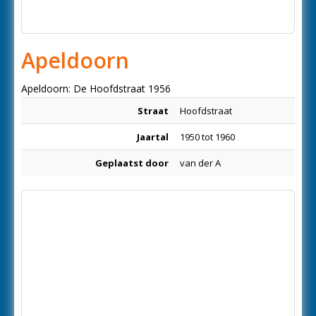
Apeldoorn
Apeldoorn: De Hoofdstraat 1956
Straat
Hoofdstraat
Jaartal
1950 tot 1960
Geplaatst door
van der A