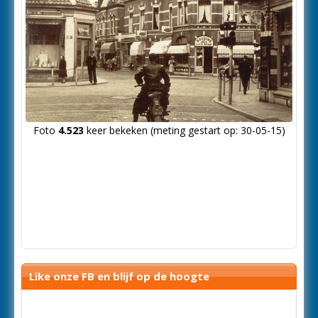
Foto
4.523
keer bekeken (meting gestart op: 30-05-15)
Like onze FB en blijf op de hoogte