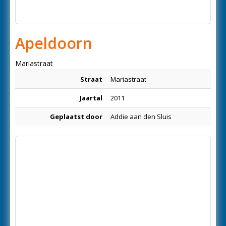
Apeldoorn
Mariastraat
Straat
Mariastraat
Jaartal
2011
Geplaatst door
Addie aan den Sluis