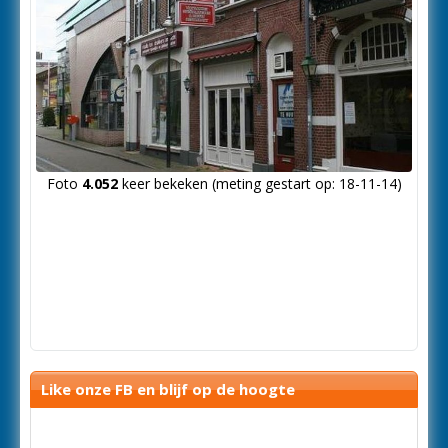
Foto
4.052
keer bekeken (meting gestart op: 18-11-14)
Like onze FB en blijf op de hoogte