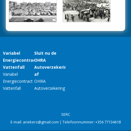
SERC
E-mail:
ariekers@gmail.com
| Telefoonnummer:
+356 77134618