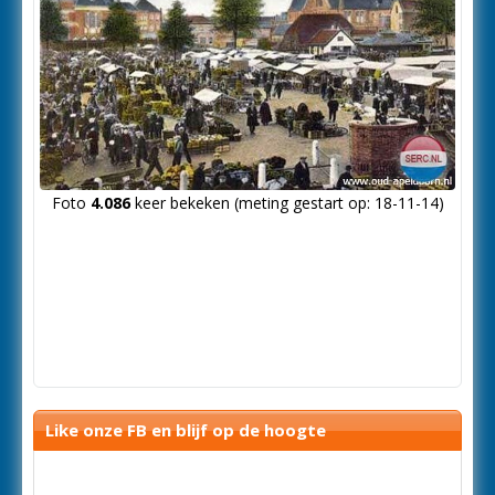
Foto
4.086
keer bekeken (meting gestart op: 18-11-14)
Like onze FB en blijf op de hoogte