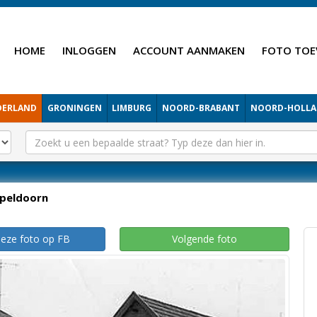
HOME
INLOGGEN
ACCOUNT AANMAKEN
FOTO TOE
DERLAND
GRONINGEN
LIMBURG
NOORD-BRABANT
NOORD-HOLL
peldoorn
deze foto op FB
Volgende foto