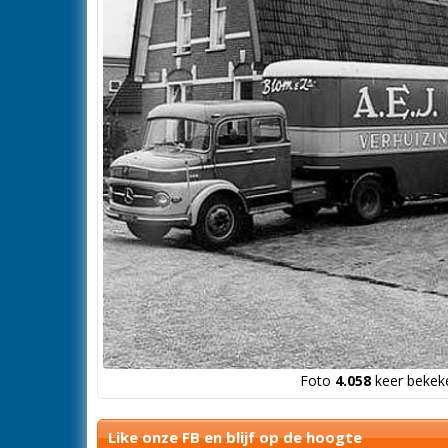
Foto
4.058
keer bekeke
Like onze FB en blijf op de hoogte