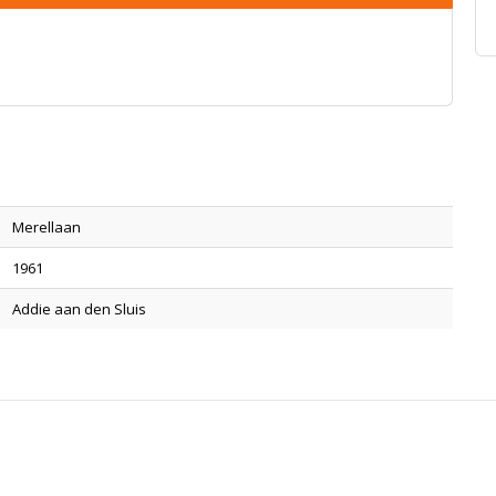
Merellaan
1961
Addie aan den Sluis