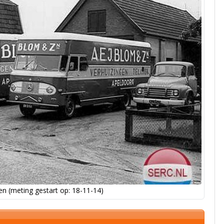
n (meting gestart op: 18-11-14)