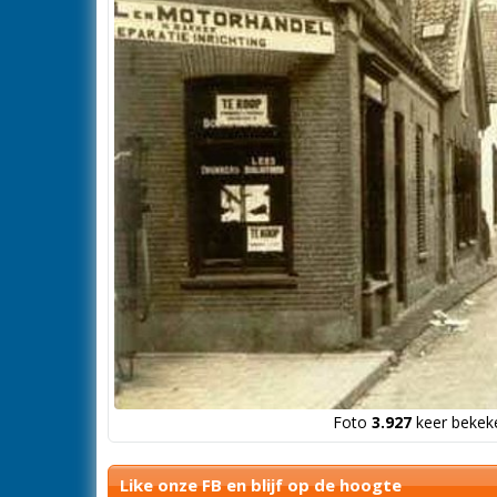
Foto
3.927
keer bekeke
Like onze FB en blijf op de hoogte