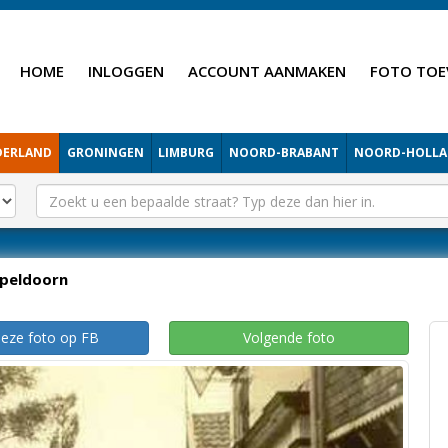
HOME
INLOGGEN
ACCOUNT AANMAKEN
FOTO TOE
DERLAND
GRONINGEN
LIMBURG
NOORD-BRABANT
NOORD-HOLL
peldoorn
deze foto op FB
Volgende foto