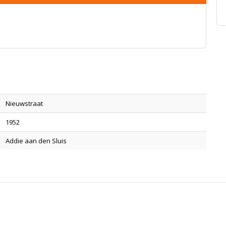
Nieuwstraat
1952
Addie aan den Sluis