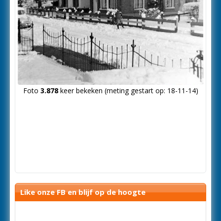
Foto
3.878
keer bekeken (meting gestart op: 18-11-14)
Like onze FB en blijf op de hoogte