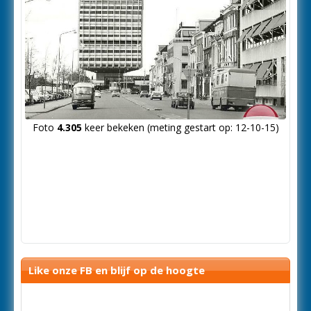
Foto
4.305
keer bekeken (meting gestart op: 12-10-15)
Like onze FB en blijf op de hoogte