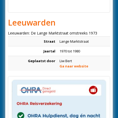
Leeuwarden
Leeuwarden: De Lange Marktstraat omstreeks 1973
Straat
Lange Marktstraat
Jaartal
1970 tot 1980
Geplaatst door
Liw Bert
Ga naar website