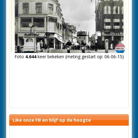
Foto
4.644
keer bekeken (meting gestart op: 06-06-15)
Like onze FB en blijf op de hoogte