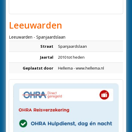
Leeuwarden
Leeuwarden - Spanjaardslaan
Straat
Spanjaardslaan
Jaartal
2010 tot heden
Geplaatst door
Hellema - www.hellema.nl