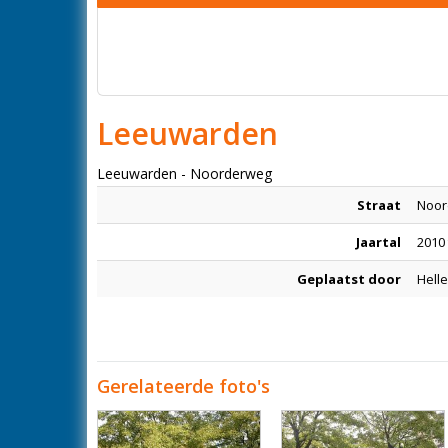
Leeuwarden
Leeuwarden - Noorderweg
Straat
Noor
Jaartal
2010
Geplaatst door
Hell
Gerelateerde foto's