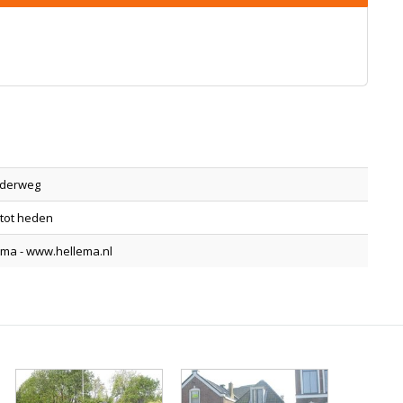
derweg
 tot heden
ema - www.hellema.nl