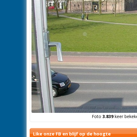
Foto
3.839
keer bekeke
Like onze FB en blijf op de hoogte