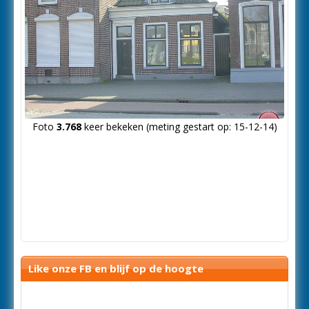
Foto
3.768
keer bekeken (meting gestart op: 15-12-14)
Like onze FB en blijf op de hoogte