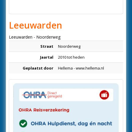
Leeuwarden
Leeuwarden - Noorderweg
Straat
Noorderweg
Jaartal
2010 tot heden
Geplaatst door
Hellema - www.hellema.nl