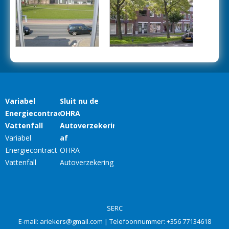
SERC
E-mail:
ariekers@gmail.com
| Telefoonnummer:
+356 77134618