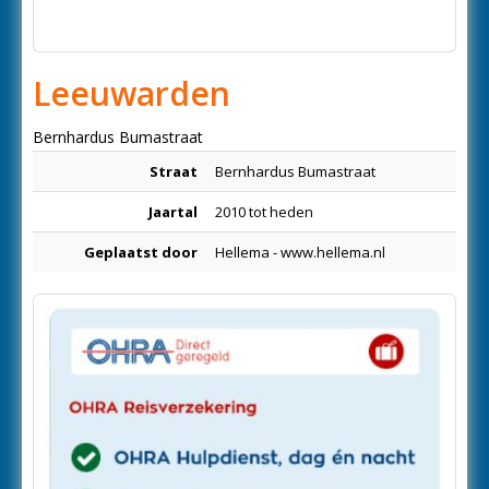
Leeuwarden
Bernhardus Bumastraat
Straat
Bernhardus Bumastraat
Jaartal
2010 tot heden
Geplaatst door
Hellema - www.hellema.nl