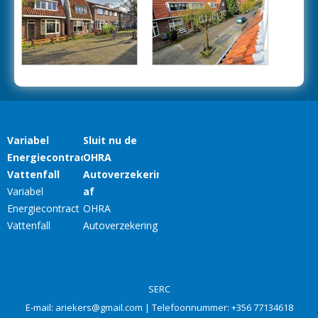
SERC
E-mail:
ariekers@gmail.com
| Telefoonnummer:
+356 77134618