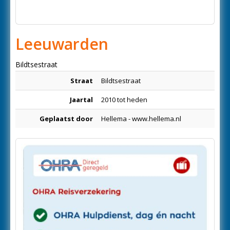
Leeuwarden
Bildtsestraat
Straat
Bildtsestraat
Jaartal
2010 tot heden
Geplaatst door
Hellema - www.hellema.nl