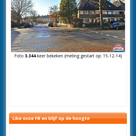
Foto
3.344
keer bekeken (meting gestart op: 15-12-14)
Like onze FB en blijf op de hoogte