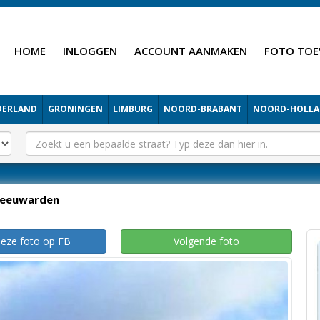
HOME
INLOGGEN
ACCOUNT AANMAKEN
FOTO TOE
DERLAND
GRONINGEN
LIMBURG
NOORD-BRABANT
NOORD-HOLL
Leeuwarden
deze foto op FB
Volgende foto