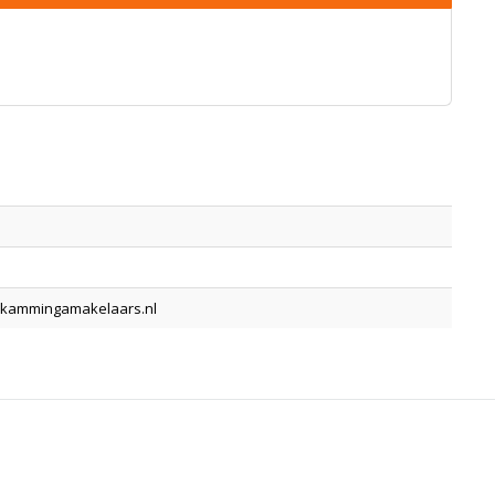
kammingamakelaars.nl