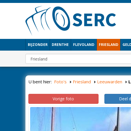
BIJZONDER
DRENTHE
FLEVOLAND
FRIESLAND
GEL
U bent hier:
Foto's
Friesland
Leeuwarden
Vorige foto
Deel 