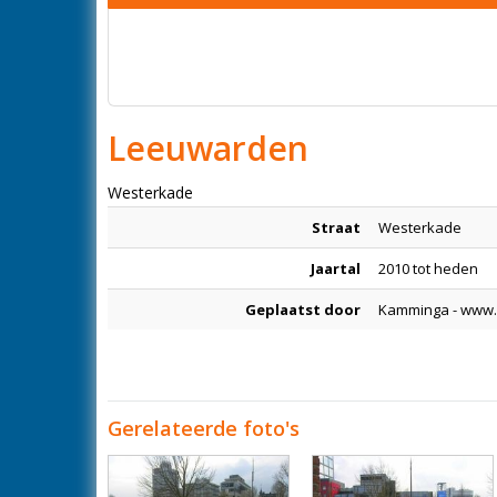
Leeuwarden
Westerkade
Straat
Westerkade
Jaartal
2010 tot heden
Geplaatst door
Kamminga - www.
Gerelateerde foto's