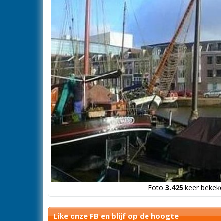
Foto
3.425
keer bekeke
Like onze FB en blijf op de hoogte