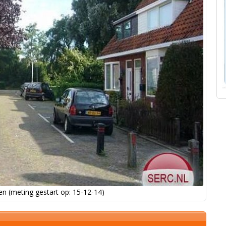
n (meting gestart op: 15-12-14)