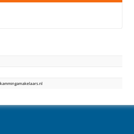
kammingamakelaars.nl