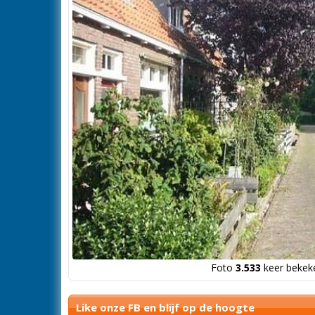
Foto
3.533
keer bekeke
Like onze FB en blijf op de hoogte