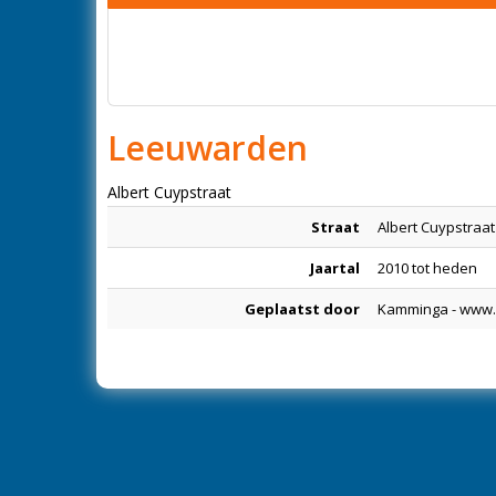
Leeuwarden
Albert Cuypstraat
Straat
Albert Cuypstraat
Jaartal
2010 tot heden
Geplaatst door
Kamminga - www.