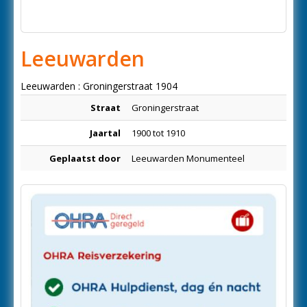
Leeuwarden
Leeuwarden : Groningerstraat 1904
Straat
Groningerstraat
Jaartal
1900 tot 1910
Geplaatst door
Leeuwarden Monumenteel