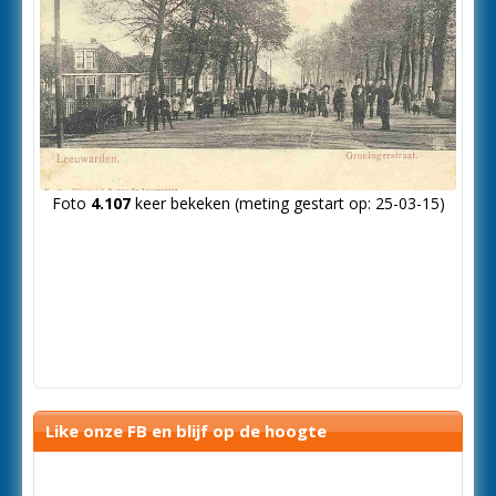
Foto
4.107
keer bekeken (meting gestart op: 25-03-15)
Like onze FB en blijf op de hoogte