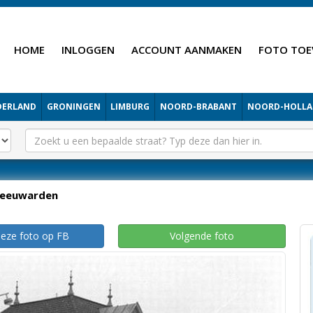
HOME
INLOGGEN
ACCOUNT AANMAKEN
FOTO TOE
DERLAND
GRONINGEN
LIMBURG
NOORD-BRABANT
NOORD-HOLL
Leeuwarden
deze foto op FB
Volgende foto