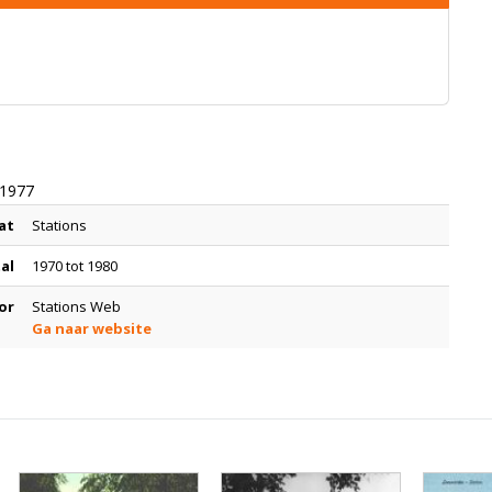
 1977
at
Stations
tal
1970 tot 1980
or
Stations Web
Ga naar website