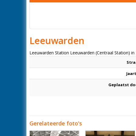
Leeuwarden
Leeuwarden Station Leeuwarden (Centraal Station) in
Stra
Jaar
Geplaatst do
Gerelateerde foto's