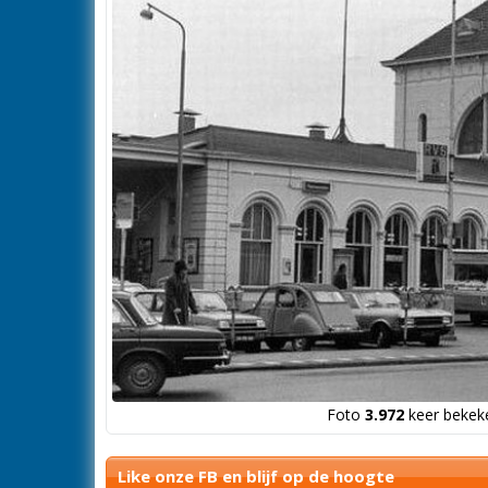
Foto
3.972
keer bekeke
Like onze FB en blijf op de hoogte