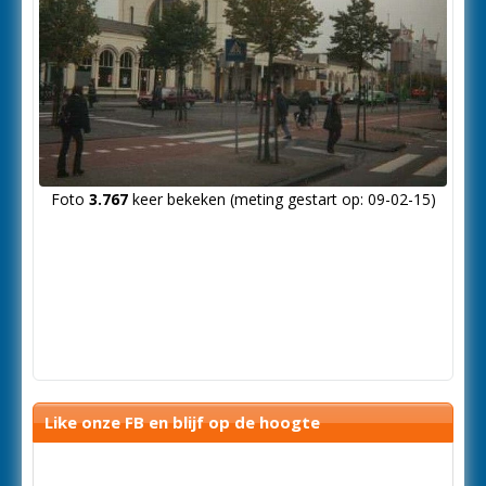
Foto
3.767
keer bekeken (meting gestart op: 09-02-15)
Like onze FB en blijf op de hoogte