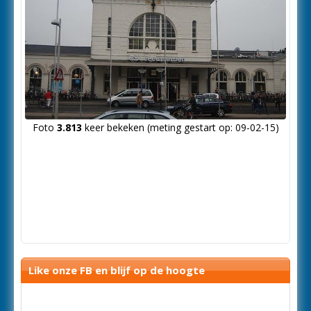
Foto
3.813
keer bekeken (meting gestart op: 09-02-15)
Like onze FB en blijf op de hoogte