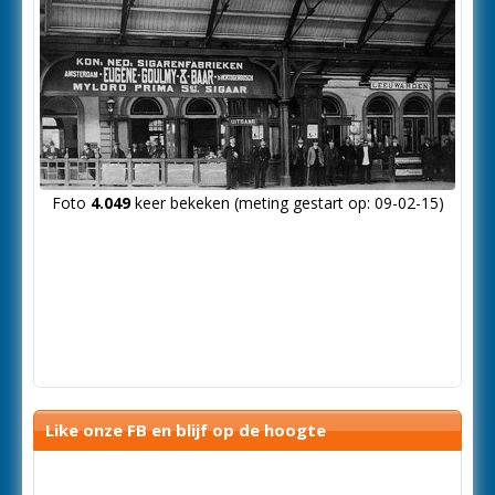
Foto
4.049
keer bekeken (meting gestart op: 09-02-15)
Like onze FB en blijf op de hoogte