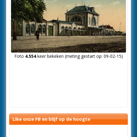
Foto
4.554
keer bekeken (meting gestart op: 09-02-15)
Like onze FB en blijf op de hoogte