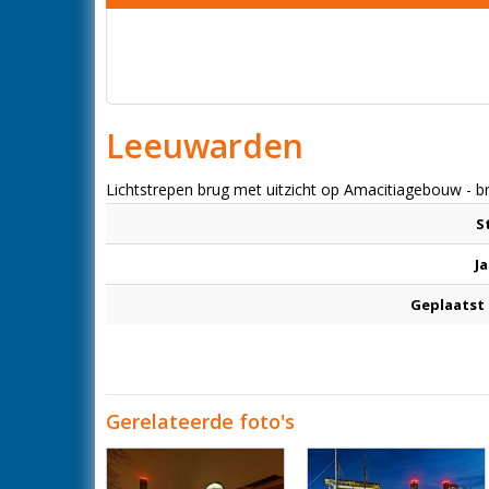
Leeuwarden
Lichtstrepen brug met uitzicht op Amacitiagebouw - b
S
Ja
Geplaatst
Gerelateerde foto's