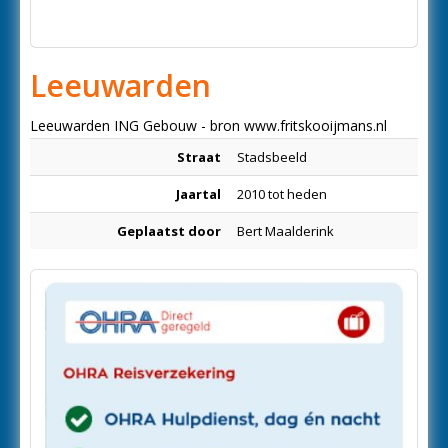
Leeuwarden
Leeuwarden ING Gebouw - bron www.fritskooijmans.nl
Straat
Stadsbeeld
Jaartal
2010 tot heden
Geplaatst door
Bert Maalderink