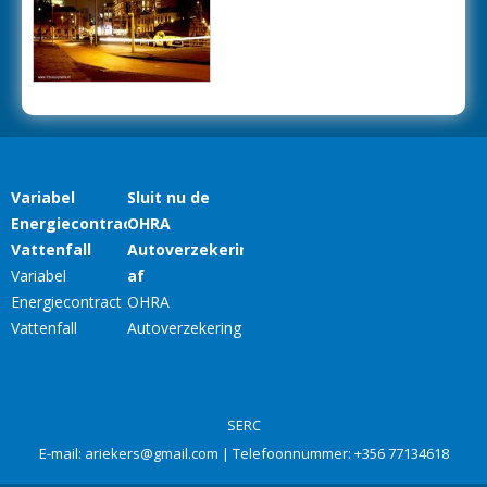
SERC
E-mail:
ariekers@gmail.com
| Telefoonnummer:
+356 77134618