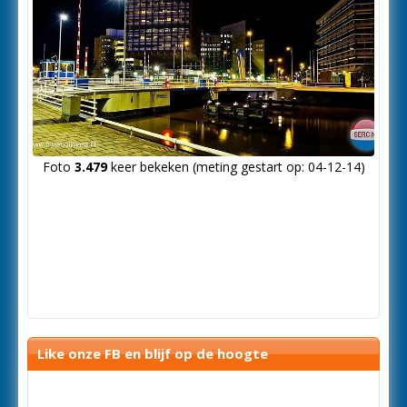
Foto
3.479
keer bekeken (meting gestart op: 04-12-14)
Like onze FB en blijf op de hoogte