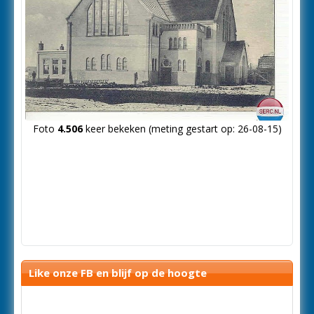
Foto
4.506
keer bekeken (meting gestart op: 26-08-15)
Like onze FB en blijf op de hoogte