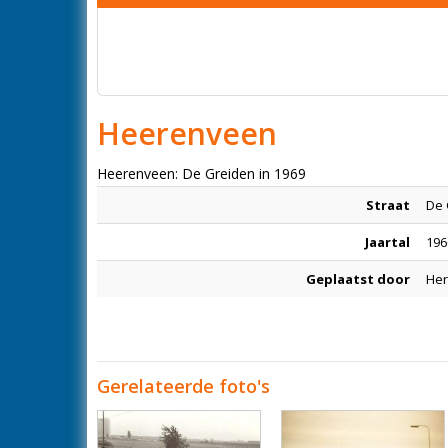
Heerenveen
Heerenveen: De Greiden in 1969
Straat
De 
Jaartal
196
Geplaatst door
Her
Gerelateerde foto's