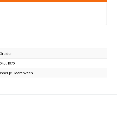
Greiden
0 tot 1970
inner je Heerenveen