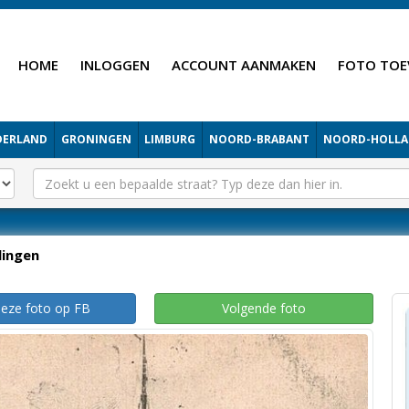
HOME
INLOGGEN
ACCOUNT AANMAKEN
FOTO TOE
DERLAND
GRONINGEN
LIMBURG
NOORD-BRABANT
NOORD-HOLL
lingen
deze foto op FB
Volgende foto