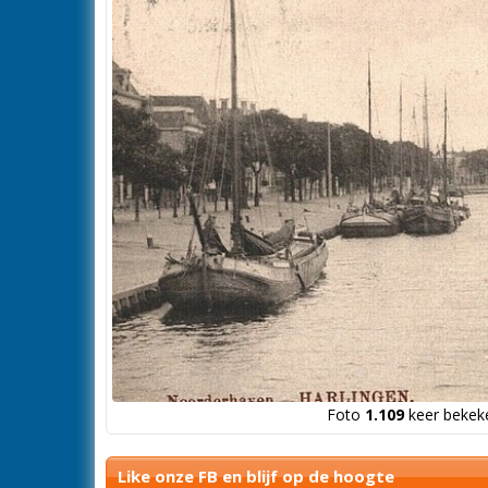
Foto
1.109
keer bekeke
Like onze FB en blijf op de hoogte