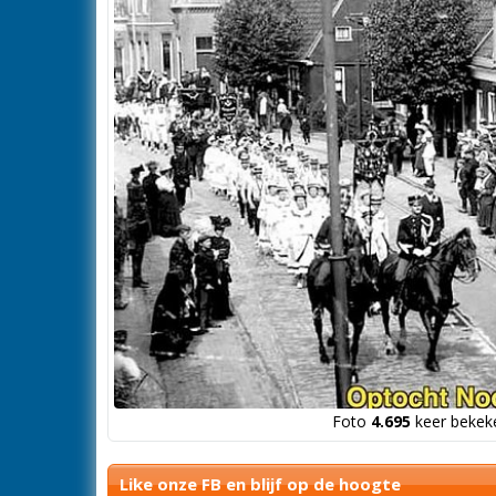
Foto
4.695
keer bekeke
Like onze FB en blijf op de hoogte