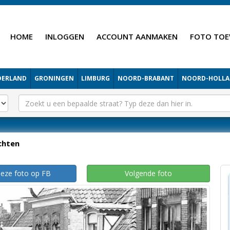
HOME
INLOGGEN
ACCOUNT AANMAKEN
FOTO TOE
DERLAND
GRONINGEN
LIMBURG
NOORD-BRABANT
NOORD-HOLL
chten
deze foto op FB
Volgende foto