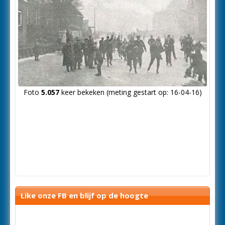
Foto
5.057
keer bekeken (meting gestart op: 16-04-16)
Like onze FB en blijf op de hoogte