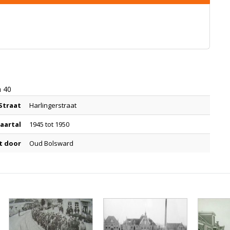
n 40
Straat
Harlingerstraat
Jaartal
1945 tot 1950
t door
Oud Bolsward