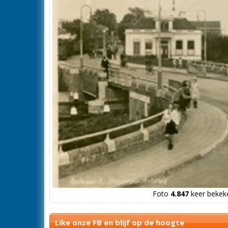
Foto
4.847
keer bekeke
Like onze FB en blijf op de hoogte