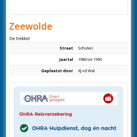
Zeewolde
De trekker
Straat
Scholen
Jaartal
1980 tot 1990
Geplaatst door
AJ vd Wal