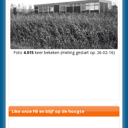
Foto
4.015
keer bekeken (meting gestart op: 26-02-16)
Like onze FB en blijf op de hoogte