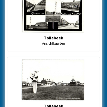
Tollebeek
Ansichtkaarten
Tollebeek