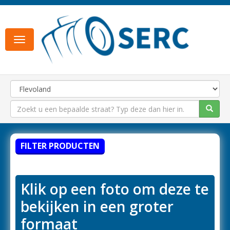
Toggle
navigation
FILTER PRODUCTEN
Klik op een foto om deze te
bekijken in een groter
formaat