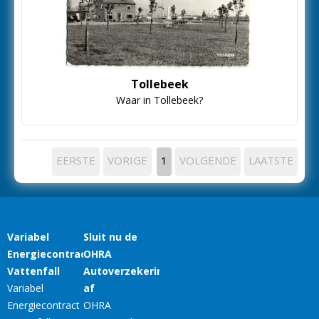
Tollebeek
Waar in Tollebeek?
EERSTE
VORIGE
1
VOLGENDE
LAATSTE