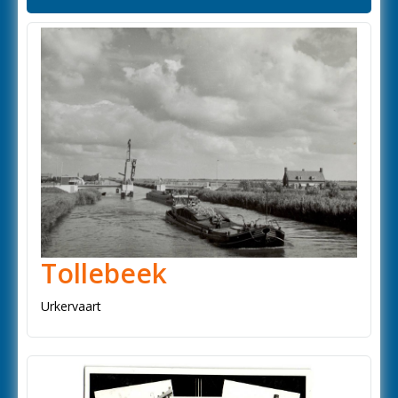
Tollebeek
Urkervaart