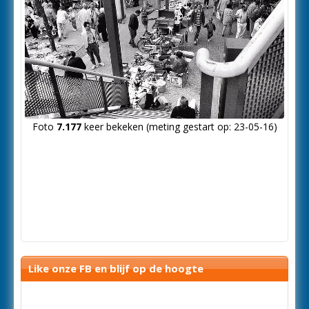
Foto
7.177
keer bekeken (meting gestart op: 23-05-16)
Like onze FB en blijf op de hoogte