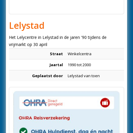
Lelystad
Het Lelycentre in Lelystad in de jaren '90 tijdens de
vrijmarkt op 30 april
Straat
Winkelcentra
Jaartal
1990 tot 2000
Geplaatst door
Lelystad van toen