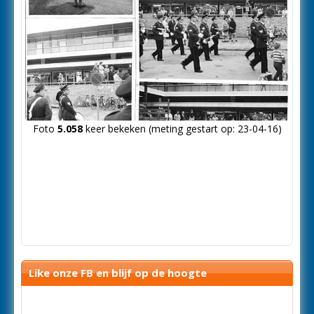
Foto
5.058
keer bekeken (meting gestart op: 23-04-16)
Like onze FB en blijf op de hoogte