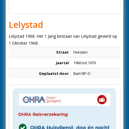
Lelystad
Lelystad 1968. Het 1 Jarig bestaan van Lelystad gevierd op
1 Oktober 1968.
Straat
Feesten
Jaartal
1960 tot 1970
Geplaatst door
Bart NP-O