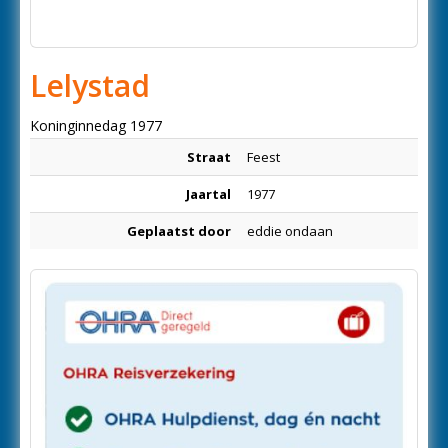
Lelystad
Koninginnedag 1977
Straat
Feest
Jaartal
1977
Geplaatst door
eddie ondaan