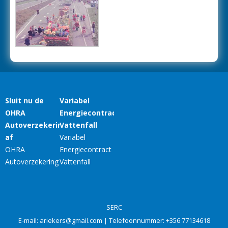
SERC
E-mail:
ariekers@gmail.com
| Telefoonnummer:
+356 77134618