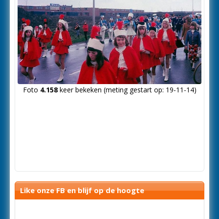
Foto
4.158
keer bekeken (meting gestart op: 19-11-14)
Like onze FB en blijf op de hoogte